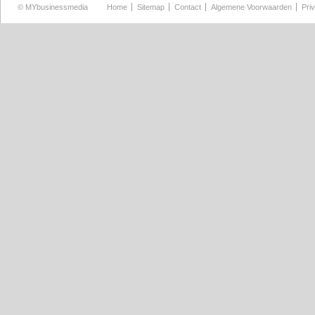
©
MYbusinessmedia
Home
Sitemap
Contact
Algemene Voorwaarden
Pri