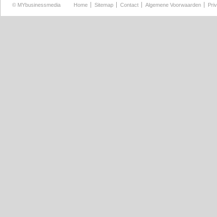
©
MYbusinessmedia
Home
Sitemap
Contact
Algemene Voorwaarden
Pri