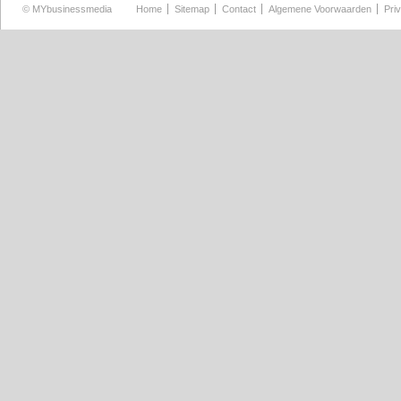
©
MYbusinessmedia
Home
Sitemap
Contact
Algemene Voorwaarden
Pri