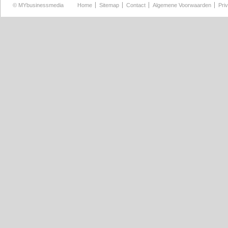
©
MYbusinessmedia
Home
Sitemap
Contact
Algemene Voorwaarden
Pri