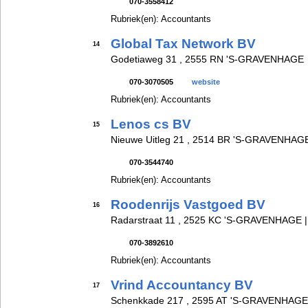
070-3558412
Rubriek(en): Accountants
Global Tax Network BV
14
Godetiaweg 31 , 2555 RN 'S-GRAVENHAGE
070-3070505
website
Rubriek(en): Accountants
Lenos cs BV
15
Nieuwe Uitleg 21 , 2514 BR 'S-GRAVENHAG
070-3544740
Rubriek(en): Accountants
Roodenrijs Vastgoed BV
16
Radarstraat 11 , 2525 KC 'S-GRAVENHAGE 
070-3892610
Rubriek(en): Accountants
Vrind Accountancy BV
17
Schenkkade 217 , 2595 AT 'S-GRAVENHAGE