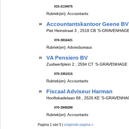
015-2134075
Rubriek(en): Accountants
Accountantskantoor Geene BV
18
Piet Heinstraat 3 , 2518 CB 'S-GRAVENHAGE
070-3816421
Rubriek(en): Adviesbureaus
VA Pensiero BV
19
Zuidwerfplein 2 , 2594 CT 'S-GRAVENHAGE
070-3351515
Rubriek(en): Accountants
Fiscaal Adviseur Harman
20
Hooftskadelaan 68 , 2526 KE 'S-GRAVENHA
070-3949299
Rubriek(en): Accountants
Pagina 1 van 5 |
volgende pagina »