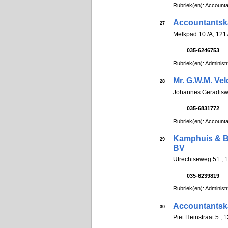
Rubriek(en): Account
Accountantsk
27
Melkpad 10 /A, 12
035-6246753
Rubriek(en): Administ
Mr. G.W.M. Ve
28
Johannes Geradts
035-6831772
Rubriek(en): Account
Kamphuis & Be
29
BV
Utrechtseweg 51 ,
035-6239819
Rubriek(en): Administ
Accountantska
30
Piet Heinstraat 5 