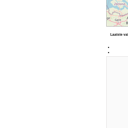
Laatste v