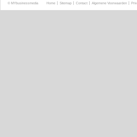
©
MYbusinessmedia
Home
Sitemap
Contact
Algemene Voorwaarden
Pri