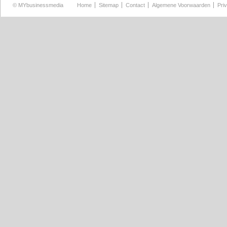
©
MYbusinessmedia
Home
Sitemap
Contact
Algemene Voorwaarden
Pri