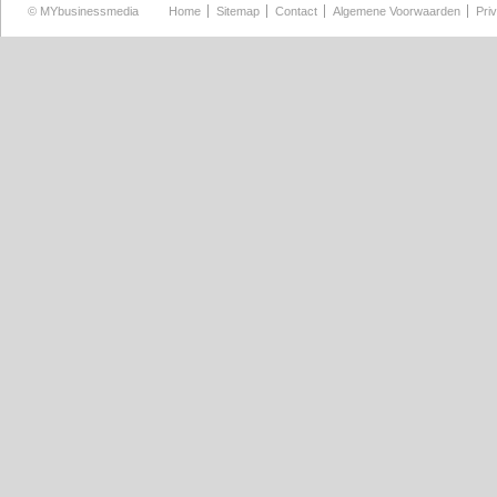
©
MYbusinessmedia
Home
Sitemap
Contact
Algemene Voorwaarden
Pri