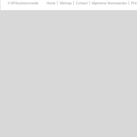
©
MYbusinessmedia
Home
Sitemap
Contact
Algemene Voorwaarden
Pri