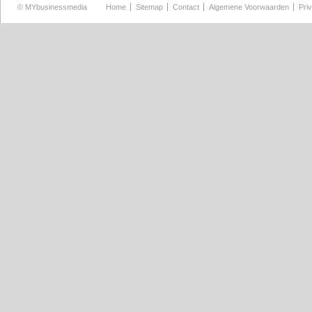
©
MYbusinessmedia
Home
Sitemap
Contact
Algemene Voorwaarden
Pri