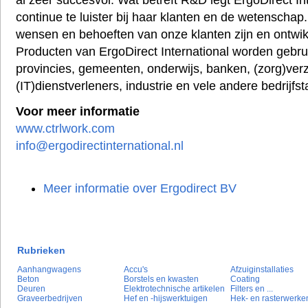
continue te luister bij haar klanten en de wetenschap
wensen en behoeften van onze klanten zijn en ontwik
Producten van ErgoDirect International worden gebrui
provincies, gemeenten, onderwijs, banken, (zorg)ver
(IT)dienstverleners, industrie en vele andere bedrijfs
Voor meer informatie
www.ctrlwork.com
info@ergodirectinternational.nl
Meer informatie over Ergodirect BV
Rubrieken
Aanhangwagens
Accu's
Afzuiginstallaties
Beton
Borstels en kwasten
Coating
Deuren
Elektrotechnische artikelen
Filters en ...
Graveerbedrijven
Hef en -hijswerktuigen
Hek- en rasterwerke