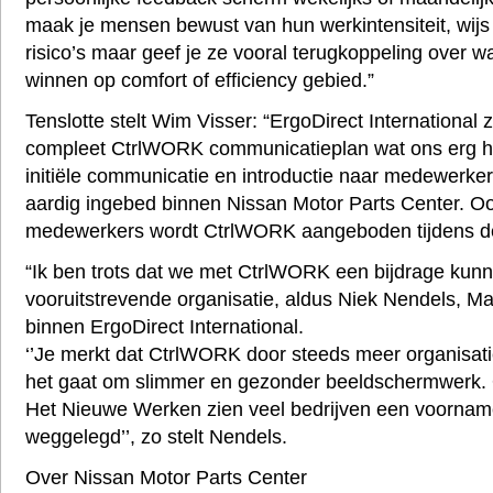
maak je mensen bewust van hun werkintensiteit, wijs 
risico’s maar geef je ze vooral terugkoppeling over w
winnen op comfort of efficiency gebied.”
Tenslotte stelt Wim Visser: “ErgoDirect International 
compleet CtrlWORK communicatieplan wat ons erg he
initiële communicatie en introductie naar medewerke
aardig ingebed binnen Nissan Motor Parts Center. O
medewerkers wordt CtrlWORK aangeboden tijdens de 
“Ik ben trots dat we met CtrlWORK een bijdrage kun
vooruitstrevende organisatie, aldus Niek Nendels, M
binnen ErgoDirect International.
‘’Je merkt dat CtrlWORK door steeds meer organisat
het gaat om slimmer en gezonder beeldschermwerk. 
Het Nieuwe Werken zien veel bedrijven een voornam
weggelegd’’, zo stelt Nendels.
Over Nissan Motor Parts Center