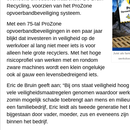
Recycling, voorzien van het ProZone
opvoerbandbeveiliging systeem.
Met een 75-tal ProZone
opvoerbandbeveiligingen in een paar jaar
blijkt dat investeren in veiligheid op de
werkvloer al lang niet meer iets is voor
alleen hele grote recyclers. Met het hoge
Juist als fam
werkvloe
risicoprofiel van werken met en rondom
zware machines wordt een klein ongelukje
ook al gauw een levensbedreigend iets.
Eric de Bruin geeft aan; “Bij ons staat veiligheid hoog 
vele veiligheidsmaatregelen genomen waardoor werke
zomin mogelijk schade toebrengt aan mens en milieu”
een familiebedrijf, Eric leidt als tweede generatie het 
bijgestaan door vader, moeder, zus en eveneens zij
binnen het bedrijf.