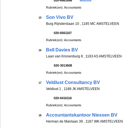
020-6561656
website
Rubriek(en): Accountants
Son Vivo BV
15
Burg Rijnderslaan 10 , 1185 MC AMSTELVEEN
020-6561167
Rubriek(en): Accountants
Bell Davies BV
16
Laan van Kronenburg 8 , 1183 AS AMSTELVEEN
020-3013608
Rubriek(en): Accountants
Veldlust Consultancy BV
17
Veldlust 1 , 1188 JK AMSTELVEEN
020-6416116
Rubriek(en): Accountants
Accountantskantoor Niessen BV
18
Herman de Manlaan 39 , 1187 WK AMSTELVEEN