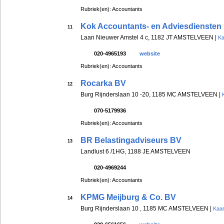
Rubriek(en): Accountants
Kok Accountants- en Adviesdiensten
11
Laan Nieuwer Amstel 4 c, 1182 JT AMSTELVEEN |
Ka
020-4965193
website
Rubriek(en): Accountants
Rocarka BV
12
Burg Rijnderslaan 10 -20, 1185 MC AMSTELVEEN |
070-5179936
Rubriek(en): Accountants
BR Belastingadviseurs BV
13
Landlust 6 /1HG, 1188 JE AMSTELVEEN
020-4969244
Rubriek(en): Accountants
KPMG Meijburg & Co. BV
14
Burg Rijnderslaan 10 , 1185 MC AMSTELVEEN |
Kaar