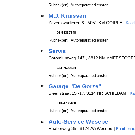
Rubriek(en): Autoreparatiediensten
M.J. Kruissen
10
Zevenkwartieren 8 , 5051 KM GOIRLE |
Kaart
06-54337548
Rubriek(en): Autoreparatiediensten
Servis
11
Chromiumweg 147 , 3812 NM AMERSFOOR
033-7520334
Rubriek(en): Autoreparatiediensten
Garage "De Gorze"
12
Steenstraat 15 -17, 3114 NR SCHIEDAM |
Ka
010-4735180
Rubriek(en): Autoreparatiediensten
Auto-Service Wesepe
13
Raalterweg 35 , 8124 AA Wesepe |
Kaart en r