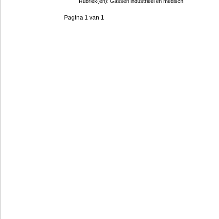
Rubriek(en): Gassen industrieel en medisch
Pagina 1 van 1