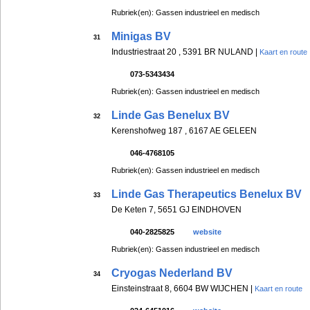
Rubriek(en): Gassen industrieel en medisch
Minigas BV
31
Industriestraat 20 , 5391 BR NULAND |
Kaart en route
073-5343434
Rubriek(en): Gassen industrieel en medisch
Linde Gas Benelux BV
32
Kerenshofweg 187 , 6167 AE GELEEN
046-4768105
Rubriek(en): Gassen industrieel en medisch
Linde Gas Therapeutics Benelux BV
33
De Keten 7, 5651 GJ EINDHOVEN
040-2825825
website
Rubriek(en): Gassen industrieel en medisch
Cryogas Nederland BV
34
Einsteinstraat 8, 6604 BW WIJCHEN |
Kaart en route