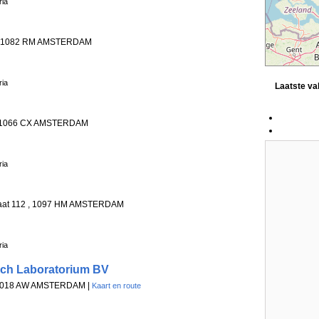
ria
 , 1082 RM AMSTERDAM
ria
Laatste v
, 1066 CX AMSTERDAM
ria
traat 112 , 1097 HM AMSTERDAM
ria
sch Laboratorium BV
, 1018 AW AMSTERDAM |
Kaart en route