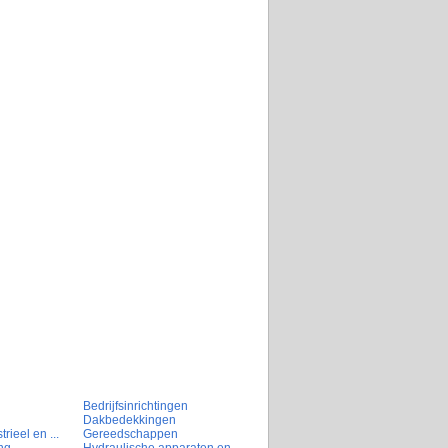
Bedrijfsinrichtingen
Dakbedekkingen
rieel en ...
Gereedschappen