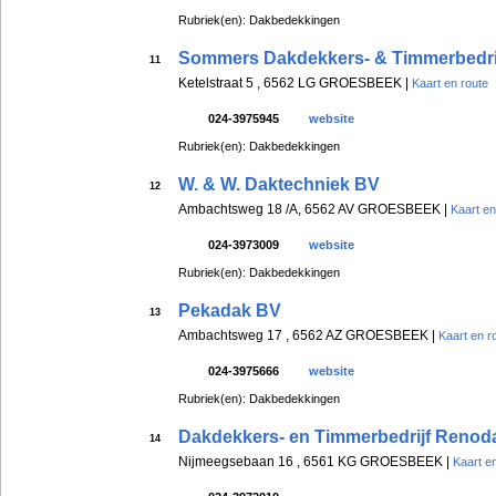
Rubriek(en): Dakbedekkingen
Sommers Dakdekkers- & Timmerbedri
11
Ketelstraat 5 , 6562 LG GROESBEEK |
Kaart en route
024-3975945
website
Rubriek(en): Dakbedekkingen
W. & W. Daktechniek BV
12
Ambachtsweg 18 /A, 6562 AV GROESBEEK |
Kaart en
024-3973009
website
Rubriek(en): Dakbedekkingen
Pekadak BV
13
Ambachtsweg 17 , 6562 AZ GROESBEEK |
Kaart en r
024-3975666
website
Rubriek(en): Dakbedekkingen
Dakdekkers- en Timmerbedrijf Reno
14
Nijmeegsebaan 16 , 6561 KG GROESBEEK |
Kaart e