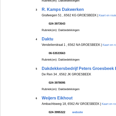
Rubriek(en): Dakbedekkingen
R. Kamps Dakwerken
3
Grafwegen 51 , 6562 KG GROESBEEK |
Kaart en rout
024-3973543
Rubriek(en): Dakbedekkingen
Daktu
4
Vendelierstraat 1 , 6562 NA GROESBEEK |
Kaart en r
06-53533563
Rubriek(en): Dakbedekkingen
Dakdekkersbedrijf Peters Groesbeek
5
De Ren 34 , 6562 JK GROESBEEK
024-3978095
Rubriek(en): Dakbedekkingen
Weijers Eikhout
6
Ambachtsweg 18, 6562 AV GROESBEEK |
Kaart en ro
024-3995322
website