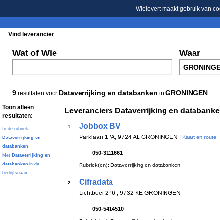
Wielevert maakt gebruik van co
Vind leverancier
Blader in de rubrieken
Blader in de merken
Wat of Wie
Waar
9
Dataverrijking en databanken
GRONINGEN
resultaten voor
in
Toon alleen
Leveranciers Dataverrijking en databan
resultaten:
Jobbox BV
1
In de rubriek
Parklaan 1 /A, 9724 AL GRONINGEN |
Kaart en route
Dataverrijking en
databanken
050-3111661
Met
Dataverrijking en
databanken
in de
Rubriek(en): Dataverrijking en databanken
bedrijfsnaam
Cifradata
2
Lichtboei 276 , 9732 KE GRONINGEN
050-5414510