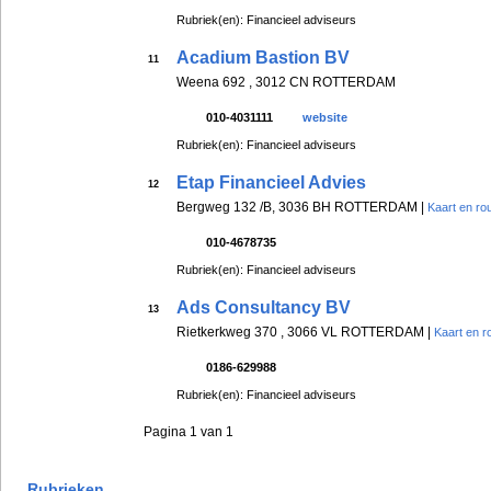
Rubriek(en): Financieel adviseurs
Acadium Bastion BV
11
Weena 692 , 3012 CN ROTTERDAM
010-4031111
website
Rubriek(en): Financieel adviseurs
Etap Financieel Advies
12
Bergweg 132 /B, 3036 BH ROTTERDAM |
Kaart en ro
010-4678735
Rubriek(en): Financieel adviseurs
Ads Consultancy BV
13
Rietkerkweg 370 , 3066 VL ROTTERDAM |
Kaart en r
0186-629988
Rubriek(en): Financieel adviseurs
Pagina 1 van 1
Rubrieken