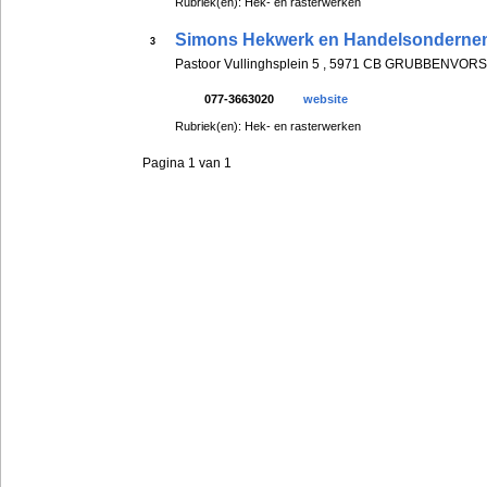
Rubriek(en): Hek- en rasterwerken
Simons Hekwerk en Handelsonderne
3
Pastoor Vullinghsplein 5 , 5971 CB GRUBBENVORS
077-3663020
website
Rubriek(en): Hek- en rasterwerken
Pagina 1 van 1